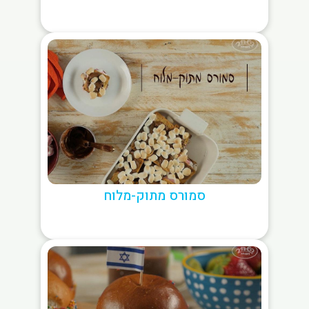
סמורס מתוק-מלוח