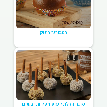
המבורגר מתוק
סוכריות לולי-פופ מפירות יבשים