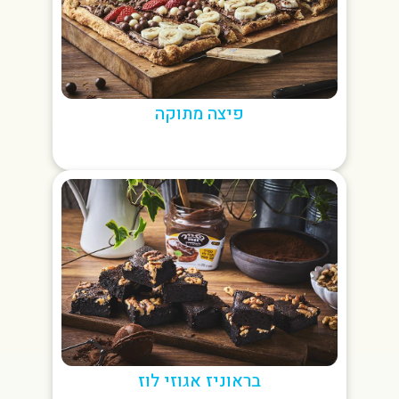
פיצה מתוקה
בראוניז אגוזי לוז