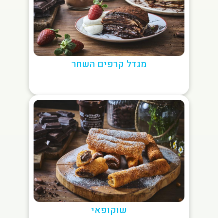
מגדל קרפים השחר
שוקופאי