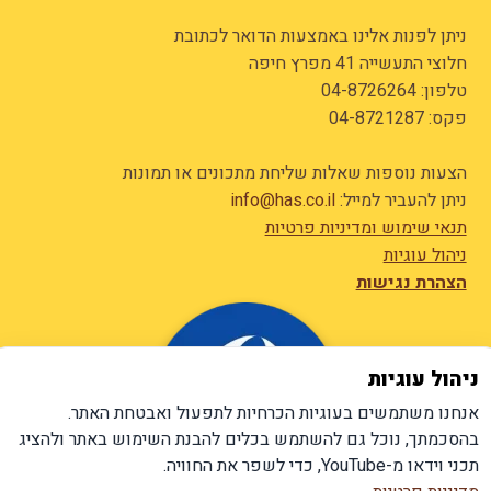
ניתן לפנות אלינו באמצעות הדואר לכתובת
חלוצי התעשייה 41 מפרץ חיפה
טלפון:
04-8726264
פקס: 04-8721287
הצעות נוספות שאלות שליחת מתכונים או תמונות
ניתן להעביר למייל:
info@has.co.il
תנאי שימוש ומדיניות פרטיות
ניהול עוגיות
הצהרת נגישות
ניהול עוגיות
אנחנו משתמשים בעוגיות הכרחיות לתפעול ואבטחת האתר.
בהסכמתך, נוכל גם להשתמש בכלים להבנת השימוש באתר ולהציג
תכני וידאו מ-YouTube, כדי לשפר את החוויה.