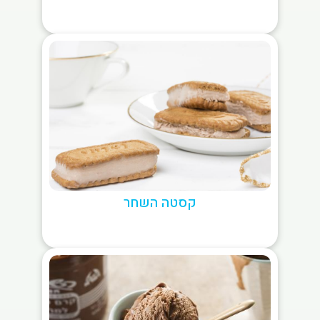
קסטה השחר