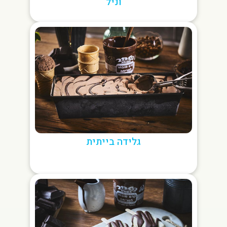
וניל
גלידה בייתית