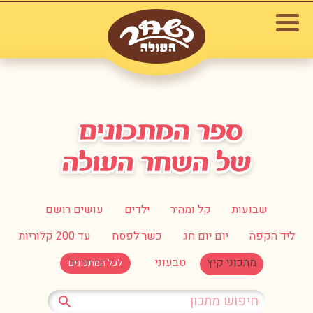
שבועות
קל ומהיר
ילדים
עושים רושם
ליד הקפה
יום יום חג
כשר לפסח
עד 200 קלוריות
מתכוני קיץ
טבעוני
לכל המתכונים