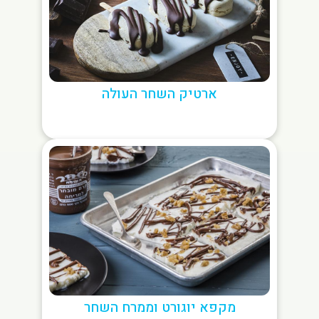
ארטיק השחר העולה
מקפא יוגורט וממרח השחר