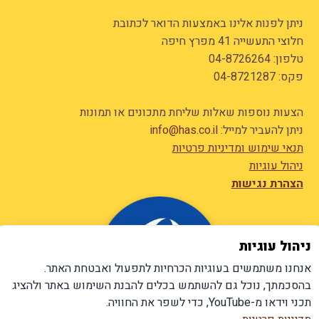
ניתן לפנות אלינו באמצעות הדואר לכתובת
חלוצי התעשייה 41 מפרץ חיפה
טלפון:
04-8726264
פקס: 04-8721287
הצעות נוספות שאלות שליחת מתכונים או תמונות
ניתן להעביר למייל:
info@has.co.il
תנאי שימוש ומדיניות פרטיות
ניהול עוגיות
הצהרת נגישות
ניהול עוגיות
אנחנו משתמשים בעוגיות הכרחיות לתפעול ואבטחת האתר.
בהסכמתך, נוכל גם להשתמש בכלים להבנת השימוש באתר ולהציג
תכני וידאו מ-YouTube, כדי לשפר את החוויה.