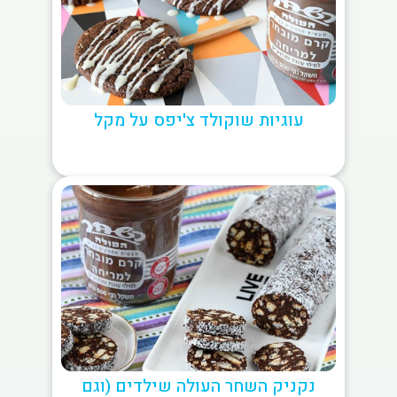
עוגיות שוקולד צ'יפס על מקל
נקניק השחר העולה שילדים (וגם