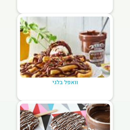
וואפל בלגי