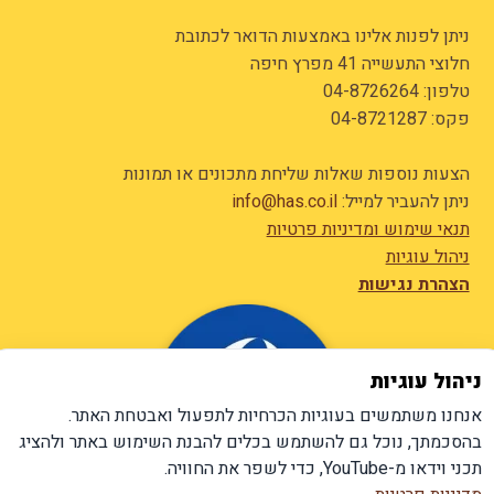
ניתן לפנות אלינו באמצעות הדואר לכתובת
חלוצי התעשייה 41 מפרץ חיפה
טלפון:
04-8726264
פקס: 04-8721287
הצעות נוספות שאלות שליחת מתכונים או תמונות
ניתן להעביר למייל:
info@has.co.il
תנאי שימוש ומדיניות פרטיות
ניהול עוגיות
הצהרת נגישות
ניהול עוגיות
אנחנו משתמשים בעוגיות הכרחיות לתפעול ואבטחת האתר.
בהסכמתך, נוכל גם להשתמש בכלים להבנת השימוש באתר ולהציג
תכני וידאו מ-YouTube, כדי לשפר את החוויה.