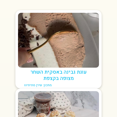
עוגת גבינה באסקית השחר
מצופה בקצפת
מתכון: שירן מתיתיהו