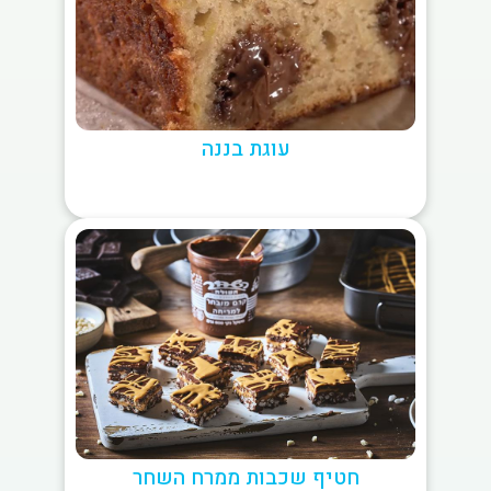
עוגת בננה
חטיף שכבות ממרח השחר