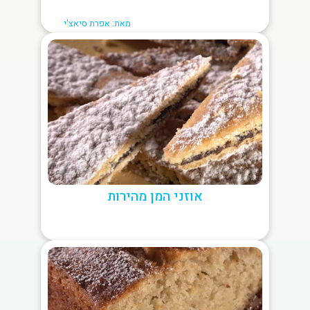
מאת: אפרת סיאצ'י
אוזני המן מהירות