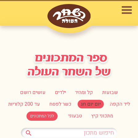
שבועות
קל ומהיר
ילדים
עושים רושם
ליד הקפה
יום יום חג
כשר לפסח
עד 200 קלוריות
מתכוני קיץ
טבעוני
לכל המתכונים