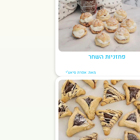
פחזניות השחר
מאת: אפרת סיאצ'י