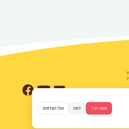
ם
ך
ת
אשר הכל
דחה
נהל העדפות