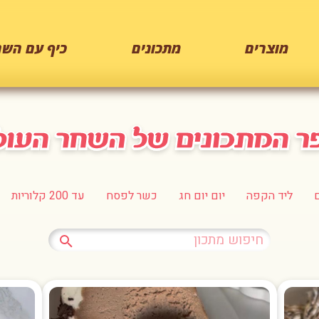
מוצרים
מתכונים
כיף עם השח
ליד הקפה
יום יום חג
כשר לפסח
עד 200 קלוריות