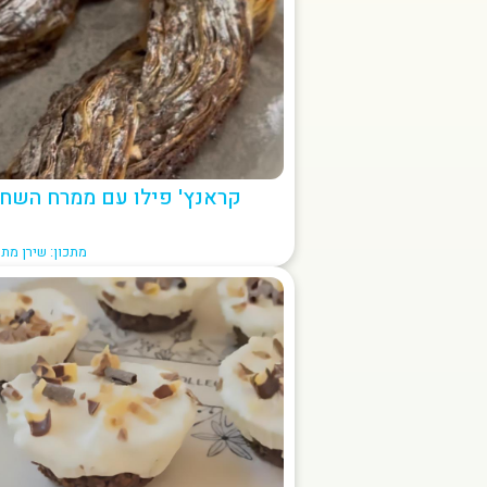
קראנץ' פילו עם ממרח השח
מתכון: שירן מתי