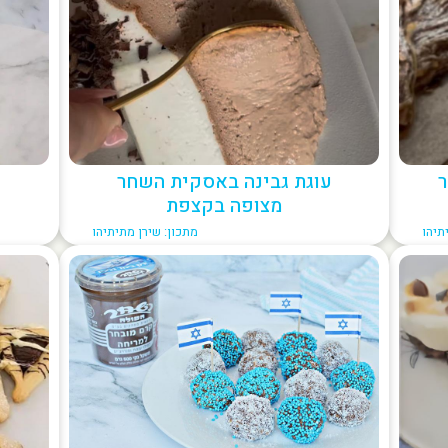
ר
עוגת גבינה באסקית השחר
מצופה בקצפת
תיהו
מתכון: שירן מתיתיהו