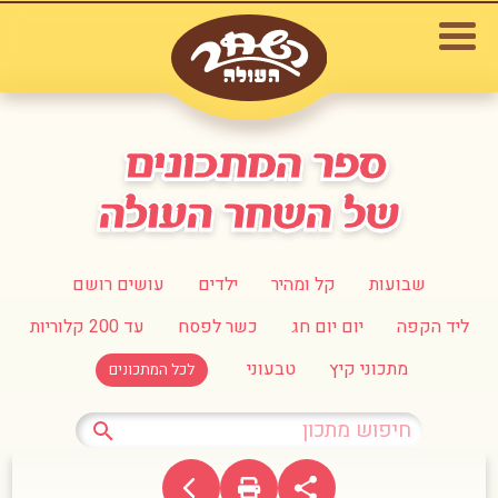
שבועות
קל ומהיר
ילדים
עושים רושם
ליד הקפה
יום יום חג
כשר לפסח
עד 200 קלוריות
מתכוני קיץ
טבעוני
לכל המתכונים