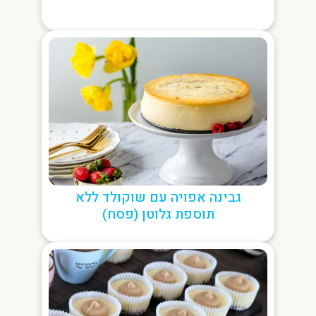
גבינה אפויה עם שוקולד ללא
תוספת גלוטן (פסח)