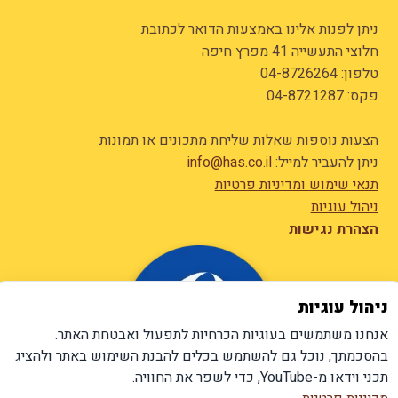
ניתן לפנות אלינו באמצעות הדואר לכתובת
חלוצי התעשייה 41 מפרץ חיפה
טלפון:
04-8726264
פקס: 04-8721287
הצעות נוספות שאלות שליחת מתכונים או תמונות
ניתן להעביר למייל:
info@has.co.il
תנאי שימוש ומדיניות פרטיות
ניהול עוגיות
הצהרת נגישות
ניהול עוגיות
אנחנו משתמשים בעוגיות הכרחיות לתפעול ואבטחת האתר.
בהסכמתך, נוכל גם להשתמש בכלים להבנת השימוש באתר ולהציג
תכני וידאו מ-YouTube, כדי לשפר את החוויה.