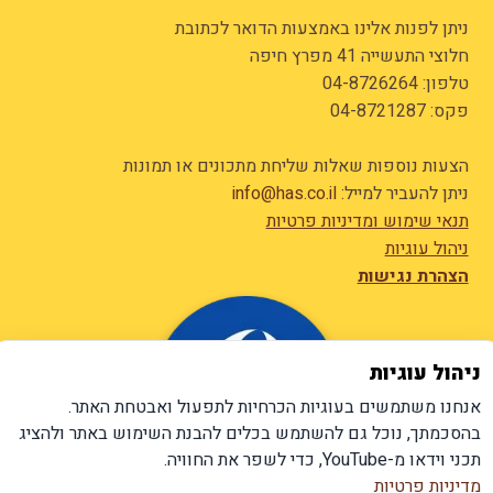
ניתן לפנות אלינו באמצעות הדואר לכתובת
חלוצי התעשייה 41 מפרץ חיפה
טלפון:
04-8726264
פקס: 04-8721287
הצעות נוספות שאלות שליחת מתכונים או תמונות
ניתן להעביר למייל:
info@has.co.il
תנאי שימוש ומדיניות פרטיות
ניהול עוגיות
הצהרת נגישות
ניהול עוגיות
אנחנו משתמשים בעוגיות הכרחיות לתפעול ואבטחת האתר.
בהסכמתך, נוכל גם להשתמש בכלים להבנת השימוש באתר ולהציג
תכני וידאו מ-YouTube, כדי לשפר את החוויה.
מדיניות פרטיות