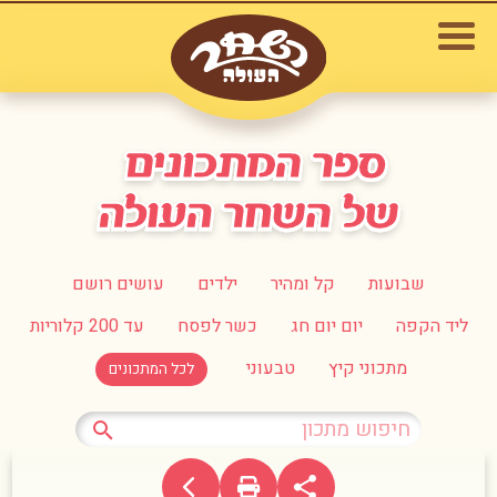
שבועות
קל ומהיר
ילדים
עושים רושם
ליד הקפה
יום יום חג
כשר לפסח
עד 200 קלוריות
מתכוני קיץ
טבעוני
לכל המתכונים