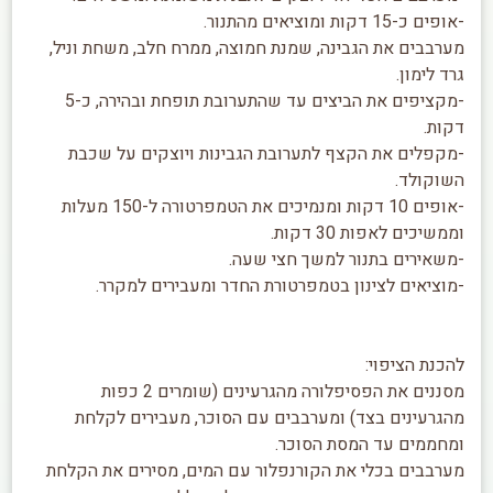
-אופים כ-15 דקות ומוציאים מהתנור.
מערבבים את הגבינה, שמנת חמוצה, ממרח חלב, משחת וניל,
גרד לימון.
-מקציפים את הביצים עד שהתערובת תופחת ובהירה, כ-5
דקות.
-מקפלים את הקצף לתערובת הגבינות ויוצקים על שכבת
השוקולד.
-אופים 10 דקות ומנמיכים את הטמפרטורה ל-150 מעלות
וממשיכים לאפות 30 דקות.
-משאירים בתנור למשך חצי שעה.
-מוציאים לצינון בטמפרטורת החדר ומעבירים למקרר.
להכנת הציפוי:
מסננים את הפסיפלורה מהגרעינים (שומרים 2 כפות
מהגרעינים בצד) ומערבבים עם הסוכר, מעבירים לקלחת
ומחממים עד המסת הסוכר.
מערבבים בכלי את הקורנפלור עם המים, מסירים את הקלחת