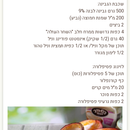
שכבת הגבינה:
500 גרם גבינה לבנה 9%
200 מ"ל שמנת חמוצה (גביע)
2 ביצים
4 כפות גדושות ממרח חלב "השחר העולה"
40 גרם (1/2 שקיק) אינסטנט פודינג וניל
תוכן של מקל וניל/ או 1/2 כפית תמצית וניל טהור
1/2 לימון מגורר
לזיגוג פסיפלורה:
תוכן של 5 פסיפלורות (כוס)
כף קורנפלור
20 מ"ל מים קרים
2 כפות סוכר
2 כפות גרעיני פסיפלורה