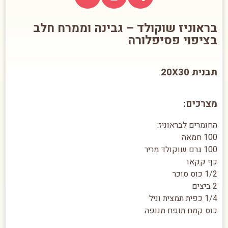
בראוניז שוקולד – גבינה וממרח חלב
בציפוי פסיפלורה
תבנית 20X30
מצרכים:
החומרים לבראוניז:
100 חמאה
100 גרם שוקולד מריר
כף קקאו
1/2 כוס סוכר
2 ביצים
1/4 כפית תמצית וניל
כוס קמח תופח מנופה