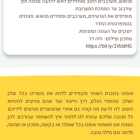
מהאש, מערבבים היטב ומחזירים לאש ללהבה נמוכה תוך
עירבוב עד הסמכת התערובת.
מוסיפים את הגרעינים, מערבבים ומסירים מהאש. מצננים
בטמפרטורת החדר.
יוצקים על העוגה המצוננת.
מתכון וצילום- חיה דר
https://bit.ly/2I6ldHG
אנחנו בחברת השחר מקפידים ללוות את מוצרינו בכל שלב
ושלב. מחומרי הגלם, דרך הייצור ועד שהם מגיעים לחנויות.
חשוב לנו לדעת מה קורה גם אחרי שהמוצרים מגיעים לידיכם.
כל תגובה שלכם עוזרת לנו ללמוד איך להשתפר עבורכם. לכן,
נשמח אם תשתפו אותנו בכל שאלה או בקשה, מתכון או תמונה,
תלונה וגם מילה טובה.