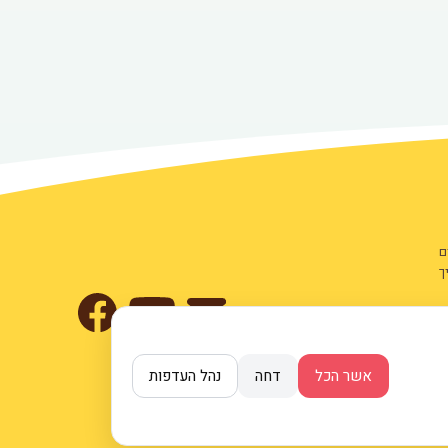
ם
ך
ת
אשר הכל
דחה
נהל העדפות