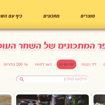
מוצרים
מתכונים
כיף עם השח
ליד הקפה
יום יום חג
כשר לפסח
עד 200 קלוריות