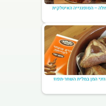
ולה – הסופגנייה האיטלקית
זני המן במלית השחר-תפוז