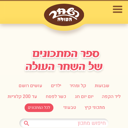
שבועות
קל ומהיר
ילדים
עושים רושם
ליד הקפה
יום יום חג
כשר לפסח
עד 200 קלוריות
מתכוני קיץ
טבעוני
לכל המתכונים