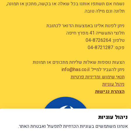
נשמח אם תשתפו אותנו בכל שאלה או בקשה, מתכון או תמונה,
תלונה וגם מילה טובה.
ניתן לפנות אלינו באמצעות הדואר לכתובת
חלוצי התעשייה 41 מפרץ חיפה
טלפון:
04-8726264
פקס: 04-8721287
הצעות נוספות שאלות שליחת מתכונים או תמונות
ניתן להעביר למייל:
info@has.co.il
תנאי שימוש ומדיניות פרטיות
ניהול עוגיות
הצהרת נגישות
ניהול עוגיות
אנחנו משתמשים בעוגיות הכרחיות לתפעול ואבטחת האתר.