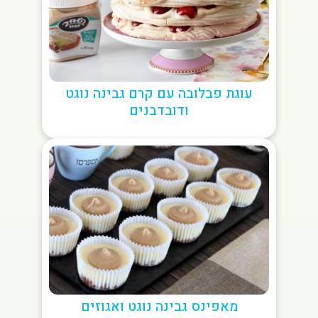
עוגת פבלובה עם קרם גבינה נוגט
ודובדבנים
מאפינס גבינה נוגט ואגוזים