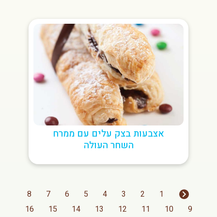
אצבעות בצק עלים עם ממרח
השחר העולה
8
7
6
5
4
3
2
1
16
15
14
13
12
11
10
9