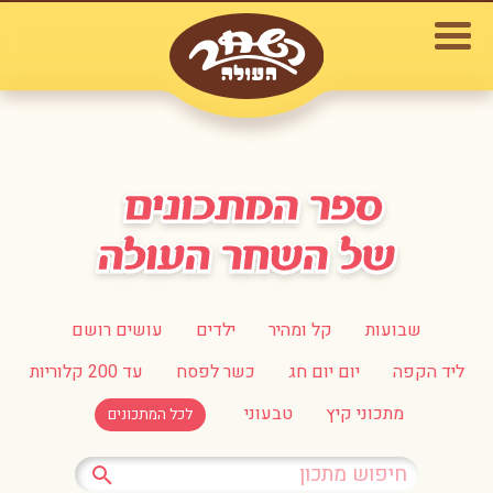
שבועות
קל ומהיר
ילדים
עושים רושם
ליד הקפה
יום יום חג
כשר לפסח
עד 200 קלוריות
מתכוני קיץ
טבעוני
לכל המתכונים