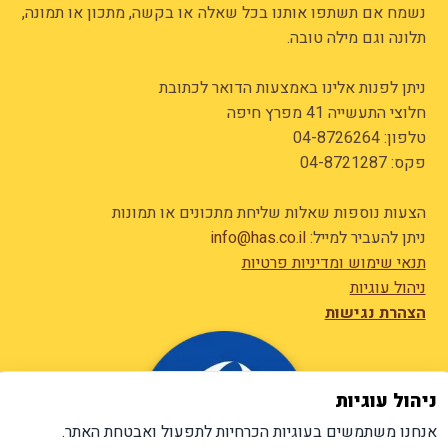
נשמח אם תשתפו אותנו בכל שאלה או בקשה, מתכון או תמונה,
תלונה וגם מילה טובה.
ניתן לפנות אלינו באמצעות הדואר לכתובת
חלוצי התעשייה 41 מפרץ חיפה
טלפון:
04-8726264
פקס: 04-8721287
הצעות נוספות שאלות שליחת מתכונים או תמונות
ניתן להעביר למייל:
info@has.co.il
תנאי שימוש ומדיניות פרטיות
ניהול עוגיות
הצהרת נגישות
ניהול עוגיות
אנחנו משתמשים בעוגיות הכרחיות לתפעול ואבטחת האתר.