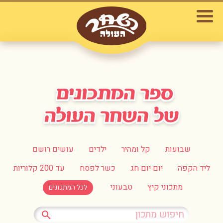
שבועות
קל ומהיר
ילדים
עושים רושם
ליד הקפה
יום יום חג
כשר לפסח
עד 200 קלוריות
מתכוני קיץ
טבעוני
לכל המתכונים