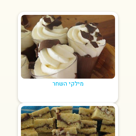
מילקי השחר