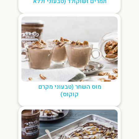
תמרים ושוקולד (טבעוני וללא
גלוטן)
מוס השחר (טבעוני מקרם
קוקוס)