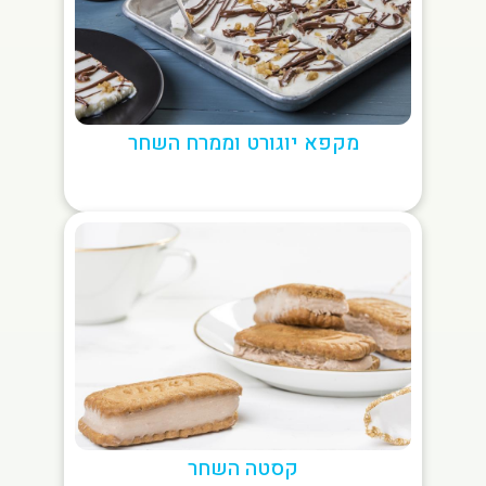
מקפא יוגורט וממרח השחר
קסטה השחר