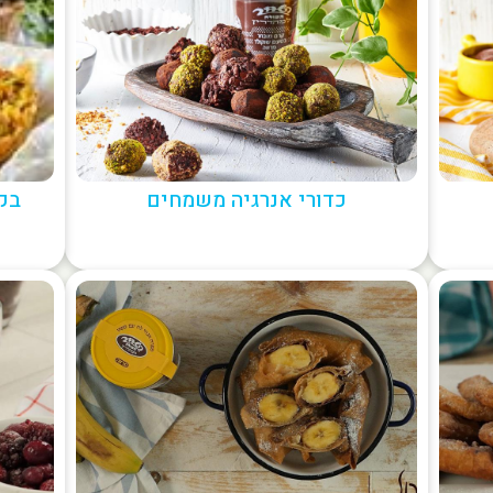
כדורי אנרגיה משמחים
בק