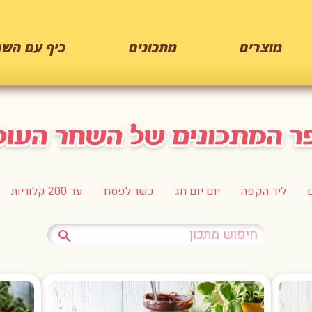
מוצרים
מתכונים
כיף עם השח
ליד הקפה
יום יום חג
כשר לפסח
עד 200 קלוריות