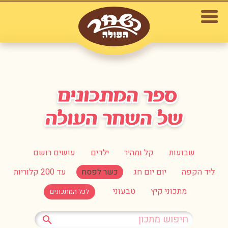
שבועות
קל ומהיר
ילדים
עושים רושם
ליד הקפה
יום יום חג
כשר לפסח
עד 200 קלוריות
מתכוני קיץ
טבעוני
לכל המתכונים