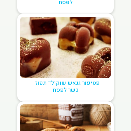
לפסח
פטיפור גנאש שוקולד תפוז -
כשר לפסח