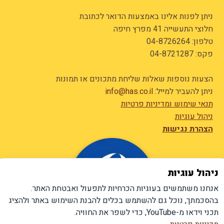
ניתן לפנות אלינו באמצעות הדואר לכתובת
חלוצי התעשייה 41 מפרץ חיפה
טלפון:
04-8726264
פקס: 04-8721287
הצעות נוספות שאלות שליחת מתכונים או תמונות
ניתן להעביר למייל:
info@has.co.il
תנאי שימוש ומדיניות פרטיות
ניהול עוגיות
הצהרת נגישות
ניהול עוגיות
אנחנו משתמשים בעוגיות הכרחיות לתפעול ואבטחת האתר.
בהסכמתך, נוכל גם להשתמש בכלים להבנת השימוש באתר ולהציג
תכני וידאו מ-YouTube, כדי לשפר את החוויה.