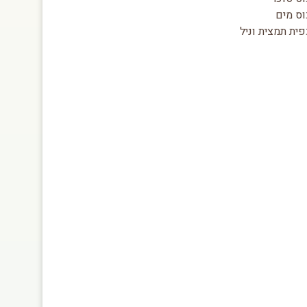
וס מים
ית תמצית וניל