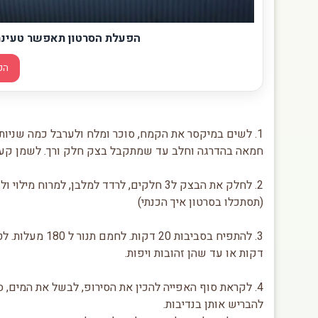
הפעלת הסרטון תאפשר טעינת תכני וידאו 
הפ
1. לשים במיקסר את הקמח, סוכר ומלח ולערבל כמה שניות
חמאה בהדרגה וחלב עד שמתקבל בצק חלק ורך. לשמן קערה
2. לחלק את הבצק ל3 חלקים, לרדד למלבן, למר
(תסתכלו בסרטון איך הכנתי)
דקות או עד שהן זהובות ויפות.
4. לקראת סוף האפייה להכין את הסירופ, לבשל את המים, ס
להבריש אותן בנדיבות.