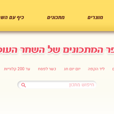
מוצרים
מתכונים
כיף עם השח
ליד הקפה
יום יום חג
כשר לפסח
עד 200 קלוריות