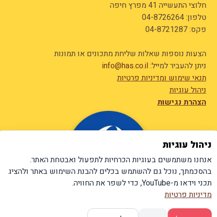
חלוצי התעשייה 41 מפרץ חיפה
טלפון:
04-8726264
פקס: 04-8721287
הצעות נוספות שאלות שליחת מתכונים או תמונות
ניתן להעביר למייל:
info@has.co.il
תנאי שימוש ומדיניות פרטיות
ניהול עוגיות
הצהרת נגישות
ניהול עוגיות
אנחנו משתמשים בעוגיות הכרחיות לתפעול ואבטחת האתר.
בהסכמתך, נוכל גם להשתמש בכלים להבנת השימוש באתר ולהציג
תכני וידאו מ-YouTube, כדי לשפר את החוויה.
מדיניות פרטיות