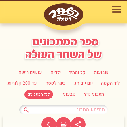
שבועות
קל ומהיר
ילדים
עושים רושם
ליד הקפה
יום יום חג
כשר לפסח
עד 200 קלוריות
מתכוני קיץ
טבעוני
לכל המתכונים