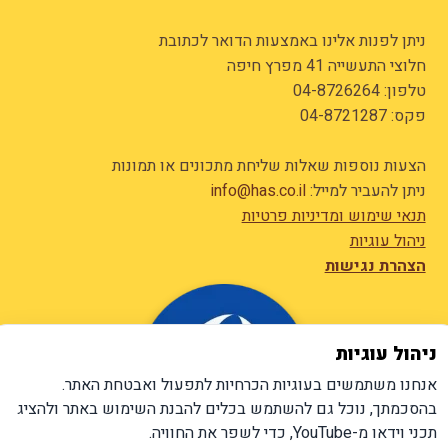
ניתן לפנות אלינו באמצעות הדואר לכתובת
חלוצי התעשייה 41 מפרץ חיפה
טלפון:
04-8726264
פקס: 04-8721287
הצעות נוספות שאלות שליחת מתכונים או תמונות
ניתן להעביר למייל:
info@has.co.il
תנאי שימוש ומדיניות פרטיות
ניהול עוגיות
הצהרת נגישות
ניהול עוגיות
אנחנו משתמשים בעוגיות הכרחיות לתפעול ואבטחת האתר.
בהסכמתך, נוכל גם להשתמש בכלים להבנת השימוש באתר ולהציג
תכני וידאו מ-YouTube, כדי לשפר את החוויה.