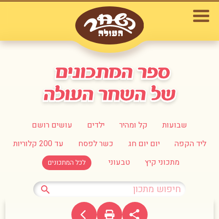
שבועות
קל ומהיר
ילדים
עושים רושם
ליד הקפה
יום יום חג
כשר לפסח
עד 200 קלוריות
מתכוני קיץ
טבעוני
לכל המתכונים