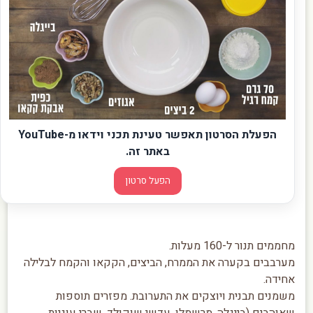
הפעלת הסרטון תאפשר טעינת תכני וידאו מ-YouTube
באתר זה.
הפעל סרטון
מחממים תנור ל-160 מעלות.
מערבבים בקערה את הממרח, הביצים, הקקאו והקמח לבלילה
אחידה.
משמנים תבנית ויוצקים את התערובת. מפזרים תוספות
שאוהבים (בייגלה, מרשמלו, עדשי שוקולד, שברי עוגיות,