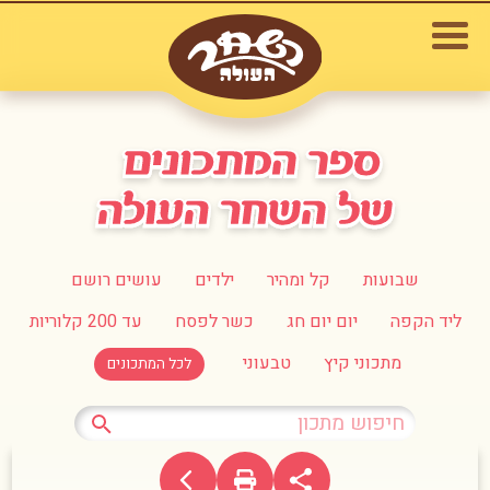
שבועות
קל ומהיר
ילדים
עושים רושם
ליד הקפה
יום יום חג
כשר לפסח
עד 200 קלוריות
מתכוני קיץ
טבעוני
לכל המתכונים