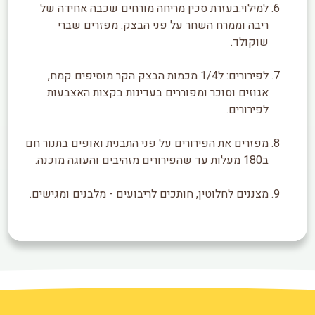
למילוי:בעזרת סכין מריחה מורחים שכבה אחידה של
ריבה וממרח השחר על פני הבצק. מפזרים שברי
שוקולד.
לפירורים: ל1/4 מכמות הבצק הקר מוסיפים קמח,
אגוזים וסוכר ומפוררים בעדינות בקצות האצבעות
לפירורים.
מפזרים את הפירורים על פני התבנית ואופים בתנור חם
ב180 מעלות עד שהפירורים מזהיבים והעוגה מוכנה.
מצננים לחלוטין, חותכים לריבועים - מלבנים ומגישים.