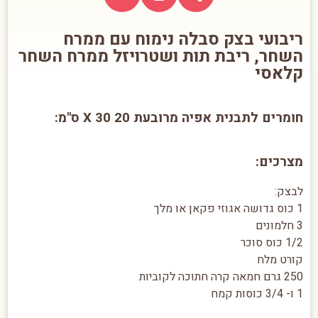
ריבועי בצק סבלה נימוח עם ממרח
השחר, ריבת תות ושטרויזל ממרח השחר
קלאסי
חומרים לתבנית אפיה מרובעת 20 X 30 ס"מ:
מצרכים:
לבצק:
1 כוס גדושה אגוזי פקאן או מלך
3 חלמונים
1/2 כוס סוכר
קורט מלח
250 גרם חמאה קרה חתוכה לקוביות
1 ו- 3/4 כוסות קמח