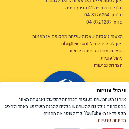
ניתן לפנות אלינו באמצעות הדואר לכתובת
חלוצי התעשייה 41 מפרץ חיפה
טלפון:
04-8726264
פקס: 04-8721287
הצעות נוספות שאלות שליחת מתכונים או תמונות
ניתן להעביר למייל:
info@has.co.il
תנאי שימוש ומדיניות פרטיות
ניהול עוגיות
הצהרת נגישות
ניהול עוגיות
אנחנו משתמשים בעוגיות הכרחיות לתפעול ואבטחת האתר.
בהסכמתך, נוכל גם להשתמש בכלים להבנת השימוש באתר ולהציג
תכני וידאו מ-YouTube, כדי לשפר את החוויה.
מדיניות פרטיות