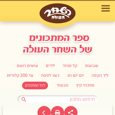
שבועות
קל ומהיר
ילדים
עושים רושם
ליד הקפה
יום יום חג
כשר לפסח
עד 200 קלוריות
מתכוני קיץ
טבעוני
לכל המתכונים