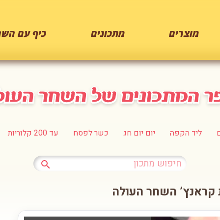
מוצרים
מתכונים
כיף עם השח
ליד הקפה
יום יום חג
כשר לפסח
עד 200 קלוריות
 קראנץ’ השחר העולה