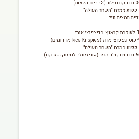
ור (3 כפות מלאות)
ולה"
ית תמצית וניל
 לשכבת קראנץ’ מפצפוצי אורז
וס פצפוצי אורז (Rice Krispies או דומים)
ולה"
 (אופציונלי, לחיזוק המרקם)