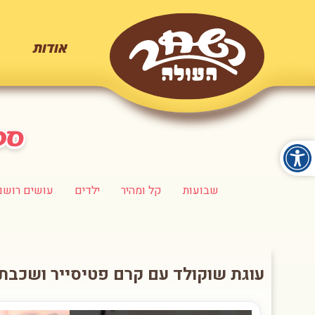
אודות
שבועות
קל ומהיר
ילדים
עושים רושם
עוגת שוקולד עם קרם פטיסייר ושכבת