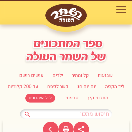
שבועות
קל ומהיר
ילדים
עושים רושם
ליד הקפה
יום יום חג
כשר לפסח
עד 200 קלוריות
מתכוני קיץ
טבעוני
לכל המתכונים