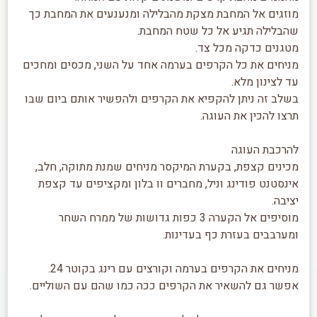
מוזגים אל המחבת מצקת מהבלילה ומנענעים את המחבת כך
שהבלילה תגיע אל כל שטח המחבת.
מטגנים כדקה מכל צד.
מניחים את כל הקרפים בערמה אחד על השני, מכסים ומחכים
עד לצינון מלא.
בשלב זה ניתן להקפיא את הקרפים ולהפשיר אותם ביום שבו
תרצו להכין את העוגה.
להרכבת העוגה
מכינים קצפת, בקערת המיקסר מניחים שמנת מתוקה, חלב,
אינסטנט פודינג וניל, מחברים וו בלון ומקציפים עד קצפת
יציבה.
מוסיפים אל הקערה 3 כפות גדושות של ממרח השחר
ומערבבים בעזרת כף בעדינות.
מניחים את הקרפים בערמה וקורצים עם רינג בקוטר 24.
אפשר גם להשאיר את הקרפים ככה כמו שהם עם השוליים.