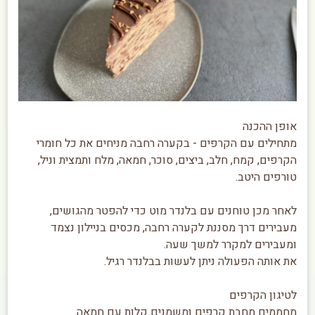
אופן ההכנה
מתחילים עם הקרפים - בקערה רחבה מניחים את כל חומרי
הקרפים, קמח, חלב, ביצים, סוכר, חמאה, מלח ותמצית וניל,
טורפים היטב.
לאחר מכן טוחנים עם בלנדר מוט כדי להפטר מהגושים,
מעבירים דרך מסננת לקערה רחבה, מכסים בניילון נצמד
ומעבירים למקרר למשך שעה.
את אותה הפעולה ניתן לעשות בבלנדר רגיל.
לטיגון הקרפים
מחממים מחבת קרפים ומשמנים קלות עם חמאה.