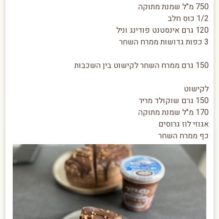
750 מ"ל שמנת מתוקה
1/2 כוס חלב
120 גרם אינסטנט פודינג וניל
3 כפות גדושות ממרח השחר
150 גרם ממרח השחר לקישוט בין השכבות
לקישוט
150 גרם שוקולד מריר
170 מ"ל שמנת מתוקה
אגוזי לוז גרוסים
כף ממרח השחר