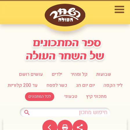
שבועות
קל ומהיר
ילדים
עושים רושם
ליד הקפה
יום יום חג
כשר לפסח
עד 200 קלוריות
מתכוני קיץ
טבעוני
לכל המתכונים