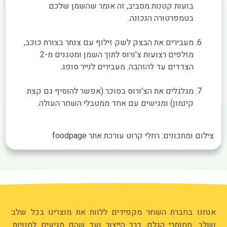
בועות קטנות מסביב, זה אומר שהשמן שלכם
בטמפרטורה הנכונה.
מעבירים את הבצק לשק זילוף עם צנתר בצורת כוכב,
מזלפים רצועות צ'ורוס לתוך השמן ומטגנים מ-2
הצדדים עד להזהבה. מעבירים לנייר סופג.
מגלגלים את הצ'ורוס בסוכר (אפשר להוסיף גם קצת
קינמון) ומגישים עם אחד ממטבלי השחר העולה.
צילום ומתכונים: רחלי קרוט עורכת אתר foodpage
אנחנו בחברת השחר מקפידים ללוות את מוצרינו בכל שלב
ושלב. מחומרי הגלם, דרך הייצור ועד שהם מגיעים לחנויות.