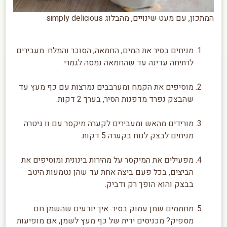
המתכון, עם מעט שינויים, מהבלוג simply delicious
מניחים בסיר את המים, החמאה, הסוכר והמלח. מעבירים
לרתיחה עדינה עד שהחמאה נמסה לגמרי.
מוסיפים את הקמח ומערבבים נמרצות עם כף מעץ עד
שהבצק נפרד מדפנות הסיר, בערך 2 דקות.
מורידים מהאש ומעבירים לקערה מיקסר עם וו גיטרה.
מניחים לבצק לנוח בקערה 5 דקות.
מפעילים את המיקסר על מהירות בינונית ומוסיפים את
הביצים, בכל פעם ביצה אחת עד שהן נטמעות היטב
בבצק והוא הופך רק ודביק.
מחממים שמן עמוק בסיר. איך יודעים שהשמן חם
מספיק? מכניסים ידית של כף מעץ לשמן, אם מופיעות