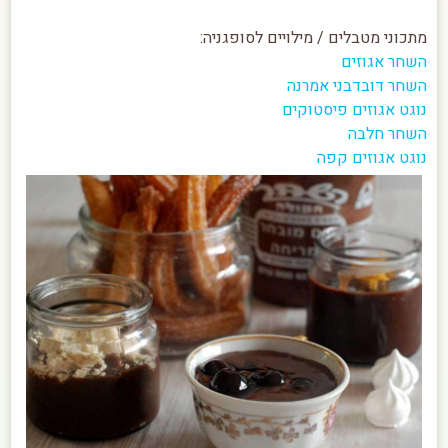
מתכוני מטבלים / מילויים לסופגניה:
השחר אגוזים
השחר דובדבני אמרנה
נוגט אגוזים פיסטוקים
השחר חלבה
נוגט אגוזים קפה