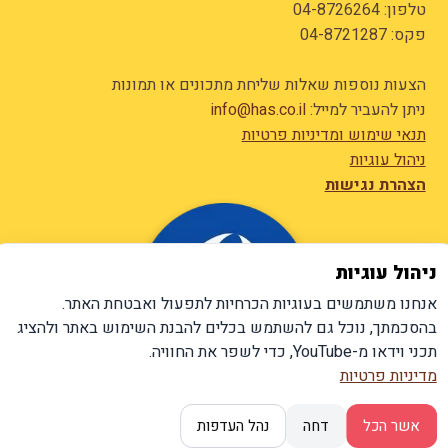
טלפון:
04-8726264
פקס: 04-8721287
הצעות נוספות שאלות שליחת מתכונים או תמונות
ניתן להעביר למייל:
info@has.co.il
תנאי שימוש ומדיניות פרטיות
ניהול עוגיות
הצהרת נגישות
ניהול עוגיות
אנחנו משתמשים בעוגיות הכרחיות לתפעול ואבטחת האתר.
בהסכמתך, נוכל גם להשתמש בכלים להבנת השימוש באתר ולהציג
תכני וידאו מ-YouTube, כדי לשפר את החוויה.
מדיניות פרטיות
אשר הכל
דחה
נהל העדפות