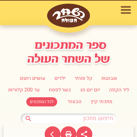
שבועות
קל ומהיר
ילדים
עושים רושם
ליד הקפה
יום יום חג
כשר לפסח
עד 200 קלוריות
מתכוני קיץ
טבעוני
לכל המתכונים