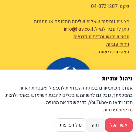
פקס: 04-8721287
הצעות נוספות שאלות שליחת מתכונים או תמונות
ניתן להעביר למייל:
info@has.co.il
תנאי שימוש ומדיניות פרטיות
ניהול עוגיות
הצהרת נגישות
ניהול עוגיות
אנחנו משתמשים בעוגיות הכרחיות לתפעול ואבטחת האתר.
בהסכמתך, נוכל גם להשתמש בכלים להבנת השימוש באתר ולהציג
תכני וידאו מ-YouTube, כדי לשפר את החוויה.
מדיניות פרטיות
אשר הכל
דחה
נהל העדפות