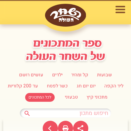
שבועות
קל ומהיר
ילדים
עושים רושם
ליד הקפה
יום יום חג
כשר לפסח
עד 200 קלוריות
מתכוני קיץ
טבעוני
לכל המתכונים