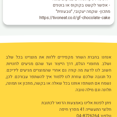
- אפשר לקשט בקוקוס או בוטנים
מתכון- שקמה יעקובי, "טבעונית"
https://tivoneat.co.il/gf-chocolate-cake
אנחנו בחברת השחר מקפידים ללוות את מוצרינו בכל שלב
ושלב. מחומרי הגלם, דרך הייצור ועד שהם מגיעים לחנויות.
חשוב לנו לדעת מה קורה גם אחרי שהמוצרים מגיעים לידיכם.
כל תגובה שלכם עוזרת לנו ללמוד איך להשתפר עבורכם. לכן,
נשמח אם תשתפו אותנו בכל שאלה או בקשה, מתכון או תמונה,
תלונה וגם מילה טובה.
ניתן לפנות אלינו באמצעות הדואר לכתובת
חלוצי התעשייה 41 מפרץ חיפה
טלפון:
04-8726264