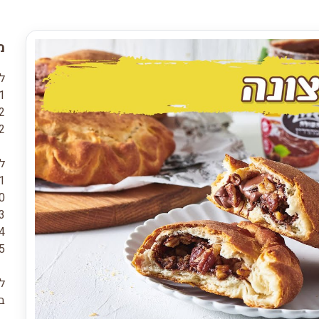
מ
ל
1 קופסת ממרח ה
1/2 כו
1/2 כוס 
ל
1 קילו קמ
20 גר
3 כפות סו
4 כפות שמן קנו
2.5 כוס
לצ
ב