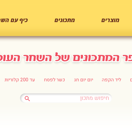
מוצרים
מתכונים
כיף עם השח
ליד הקפה
יום יום חג
כשר לפסח
עד 200 קלוריות