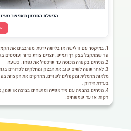
הפעלת הסרטון תאפשר טעינת תכני וידאו 
הפ
1. במיקסר עם וו לישה או בלישה ידנית, מערבבים את הק
עד שמתקבל בצק רך וגמיש, יוצרים צורת כדור ועוטפים ב
2. מניחים בקערה מכוסה עד שיכפיל את נפחו , כשעה.
מלאות מהמלית ומקפלים לשניים, מהדקים את הקצוות בעזר
בעזרת הידוק .
דקות, או עד שמשחים.