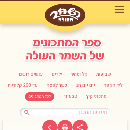
שבועות
קל ומהיר
ילדים
עושים רושם
ליד הקפה
יום יום חג
כשר לפסח
עד 200 קלוריות
מתכוני קיץ
טבעוני
לכל המתכונים