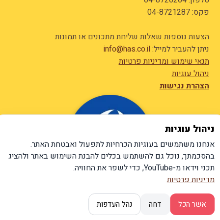
פקס: 04-8721287
הצעות נוספות שאלות שליחת מתכונים או תמונות
ניתן להעביר למייל:
info@has.co.il
תנאי שימוש ומדיניות פרטיות
ניהול עוגיות
הצהרת נגישות
ניהול עוגיות
אנחנו משתמשים בעוגיות הכרחיות לתפעול ואבטחת האתר.
בהסכמתך, נוכל גם להשתמש בכלים להבנת השימוש באתר ולהציג
תכני וידאו מ-YouTube, כדי לשפר את החוויה.
מדיניות פרטיות
אשר הכל
דחה
נהל העדפות