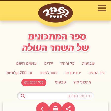
שבועות
קל ומהיר
ילדים
עושים רושם
ליד הקפה
יום יום חג
כשר לפסח
עד 200 קלוריות
מתכוני קיץ
טבעוני
לכל המתכונים