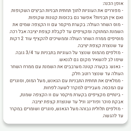
אופן הכנה:
- מפוררים את העוגיות לתוך תחתית תבניות הביצים השקופות.
ואם אין תבניות? אפשר גם בכוסות קטנות שקופות.
- מוס השחר העולה: בקערת מיקסר עם וו הקצפה שמים את
השמנת המתוקה ומקציפים עד לקבלת קצפת יציבה אבל רכה.
מוסיפים ממרח השחר העולה וממשיכים להקציף עוד 2 דקות
עד שנוצרת קצפת יציבה.
- מזלפים מהמוס שנוצר על העוגיות בתבניות עד 3/4 גובה.
שימו לב להשאיר מקום גם לגנאש.
- גאנש: בקערה קטנה מערבבים את השמנת עם ממרח השחר
העולה עד שנוצר רוטב חלק.
- ממלאים את תחתית התבניות עם הגאנש, מעל המוס, וסוגרים
עם המכסה. מעבירים למקרר לשעה לפחות.
- בינתיים מקציפים בקערת מיקסר עם וו הקצפה שמנת,
אבקת סוכר ופודינג וניל עד שנוצרת קצפת יציבה.
- מזלפים תלולית גבוהה מעל הגאנש, סוגרים ושומרים במקרר
עד להגשה.