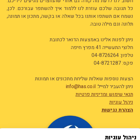
חשוב לנו לדעת מה קורה גם אחרי שהמוצרים מגיעים לידיכם.
כל תגובה שלכם עוזרת לנו ללמוד איך להשתפר עבורכם. לכן,
נשמח אם תשתפו אותנו בכל שאלה או בקשה, מתכון או תמונה,
תלונה וגם מילה טובה.
ניתן לפנות אלינו באמצעות הדואר לכתובת
חלוצי התעשייה 41 מפרץ חיפה
טלפון:
04-8726264
פקס: 04-8721287
הצעות נוספות שאלות שליחת מתכונים או תמונות
ניתן להעביר למייל:
info@has.co.il
תנאי שימוש ומדיניות פרטיות
ניהול עוגיות
הצהרת נגישות
ניהול עוגיות