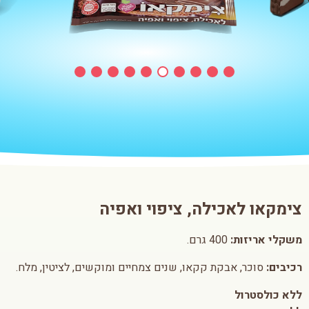
Item
6
of
10
צימקאו לאכילה, ציפוי ואפיה
משקלי אריזות:
400 גרם.
רכיבים:
סוכר, אבקת קקאו, שנים צמחיים ומוקשים, לציטין, מלח.
ללא כולסטרול